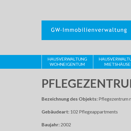
HAUSVERWALTUNG
HAUSVERWALT
WOHNEIGENTUM
MIETSHÄUSE
PFLEGEZENTRU
Bezeichnung des Objekts:
Pflegezentrum m
Gebäudeart:
102 Pflegeappartments
Baujahr:
2002