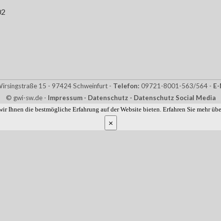
rsingstraße 15 - 97424 Schweinfurt -
Telefon:
09721-8001-563/564 -
E-
© gwi-sw.de -
Impressum -
Datenschutz
- Datenschutz Social Media
ir Ihnen die bestmögliche Erfahrung auf der Website bieten. Erfahren Sie mehr üb
×