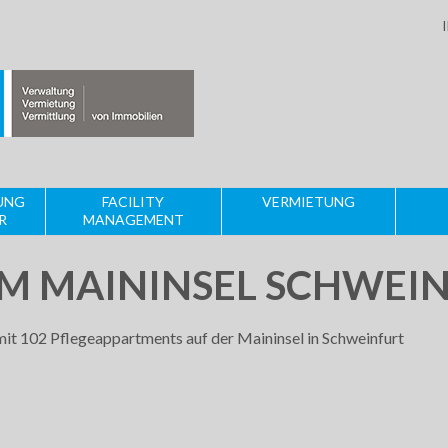
UNG
FACILITY
VERMIETUNG
R
MANAGEMENT
M MAININSEL SCHWEI
it 102 Pflegeappartments auf der Maininsel in Schweinfurt