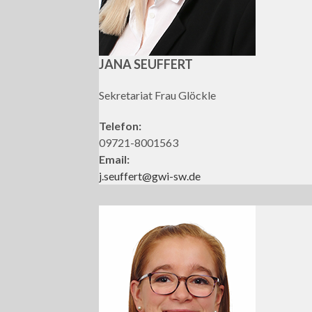
JANA SEUFFERT
Sekretariat Frau Glöckle
Telefon:
09721-8001563
Email:
j.seuffert@gwi-sw.de