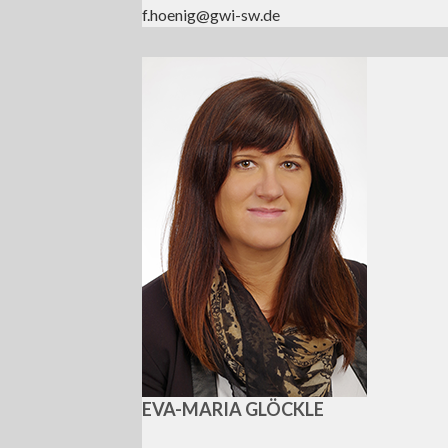
f.hoenig@gwi-sw.de
EVA-MARIA GLÖCKLE