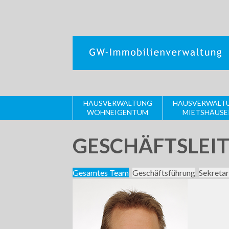
HAUSVERWALTUNG
HAUSVERWALT
WOHNEIGENTUM
MIETSHÄUSE
GESCHÄFTSLEIT
Gesamtes Team
Geschäftsführung
Sekretar