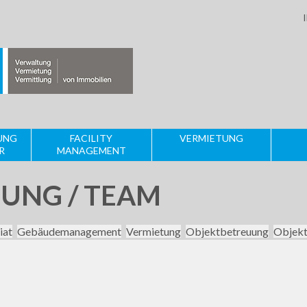
UNG
FACILITY
VERMIETUNG
R
MANAGEMENT
UNG / TEAM
iat
Gebäudemanagement
Vermietung
Objektbetreuung
Objekt